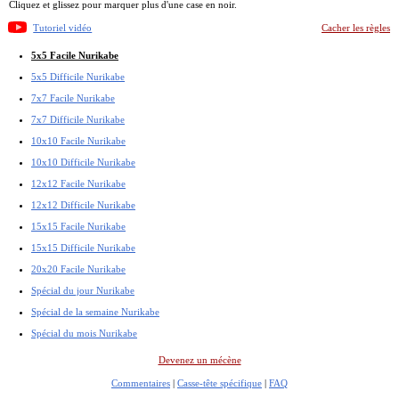
Cliquez et glissez pour marquer plus d'une case en noir.
Tutoriel vidéo
Cacher les règles
5x5 Facile Nurikabe
5x5 Difficile Nurikabe
7x7 Facile Nurikabe
7x7 Difficile Nurikabe
10x10 Facile Nurikabe
10x10 Difficile Nurikabe
12x12 Facile Nurikabe
12x12 Difficile Nurikabe
15x15 Facile Nurikabe
15x15 Difficile Nurikabe
20x20 Facile Nurikabe
Spécial du jour Nurikabe
Spécial de la semaine Nurikabe
Spécial du mois Nurikabe
Devenez un mécène
Commentaires
|
Casse-tête spécifique
|
FAQ