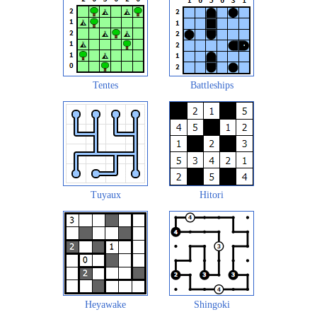
Tentes
Battleships
Tuyaux
Hitori
Heyawake
Shingoki