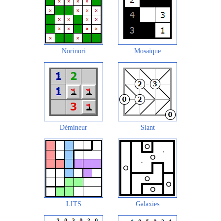
Norinori
Mosaïque
Démineur
Slant
LITS
Galaxies