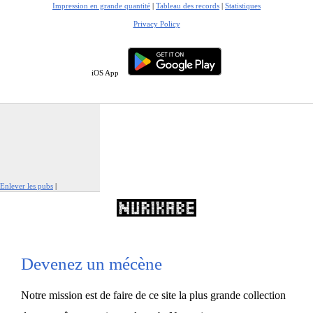
Impression en grande quantité
|
Tableau des records
|
Statistiques
Privacy Policy
iOS App
Enlever les pubs
|
Signaler cette publicité
Devenez un mécène
Notre mission est de faire de ce site la plus grande collection