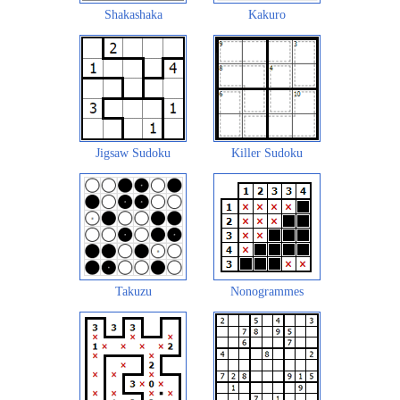
Shakashaka
Kakuro
Jigsaw Sudoku
Killer Sudoku
Takuzu
Nonogrammes