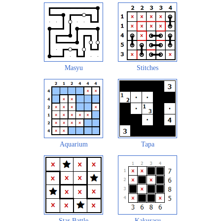
Masyu
Stitches
Aquarium
Tapa
Star Battle
Kakurasu