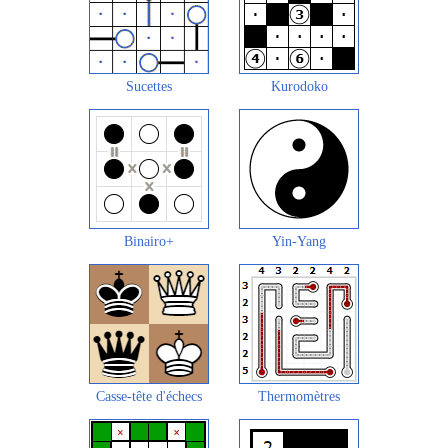
Sucettes
Kurodoko
Binairo+
Yin-Yang
Casse-tête d'échecs
Thermomètres