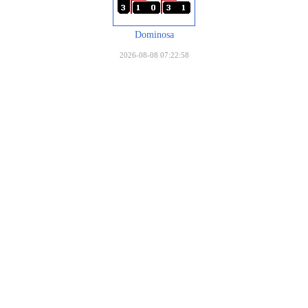
Dominosa
2026-08-08 07:22:58