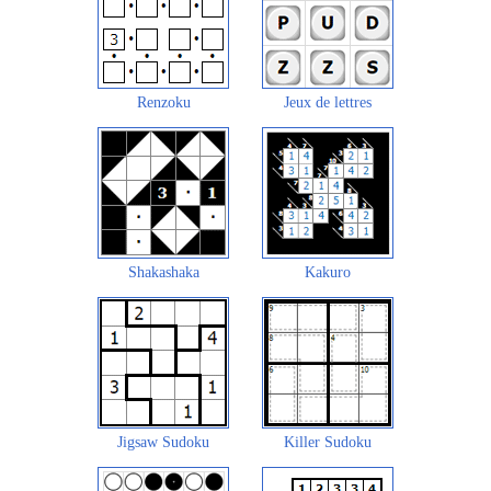
Renzoku
Jeux de lettres
Shakashaka
Kakuro
Jigsaw Sudoku
Killer Sudoku