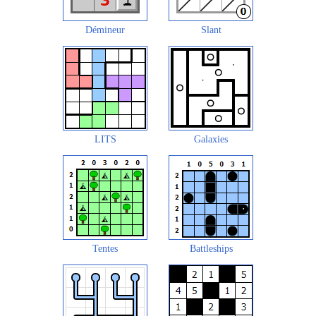
Démineur
Slant
LITS
Galaxies
Tentes
Battleships