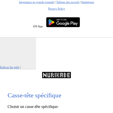
Impression en grande quantité
|
Tableau des records
|
Statistiques
Privacy Policy
iOS App
Enlever les pubs
|
Signaler cette publicité
Casse-tête spécifique
Choisir un casse-tête spécifique: