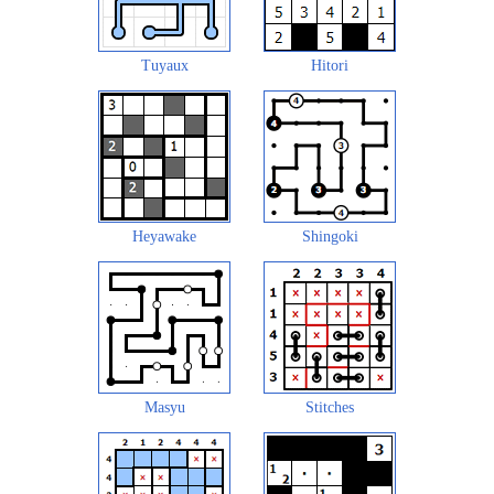
Tuyaux
Hitori
Heyawake
Shingoki
Masyu
Stitches