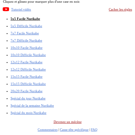
Cliquez et glissez pour marquer plus d'une case en noir.
Tutoriel vidéo
Cacher les règles
5x5 Facile Nurikabe
5x5 Difficile Nurikabe
7x7 Facile Nurikabe
7x7 Difficile Nurikabe
10x10 Facile Nurikabe
10x10 Difficile Nurikabe
12x12 Facile Nurikabe
12x12 Difficile Nurikabe
15x15 Facile Nurikabe
15x15 Difficile Nurikabe
20x20 Facile Nurikabe
Spécial du jour Nurikabe
Spécial de la semaine Nurikabe
Spécial du mois Nurikabe
Devenez un mécène
Commentaires
|
Casse-tête spécifique
|
FAQ