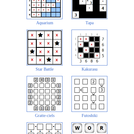
Aquarium
Tapa
Star Battle
Kakurasu
Gratte-ciels
Futoshiki