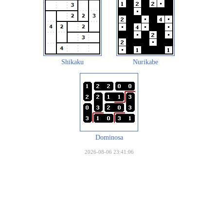
Shikaku
Nurikabe
Dominosa
2026-08-06 23:41:06